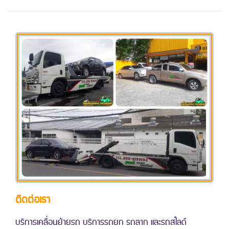
ติดต่อเรา
บริการเคลื่อนย้ายรถ บริการรถยก รถลาก และรถสไลด์