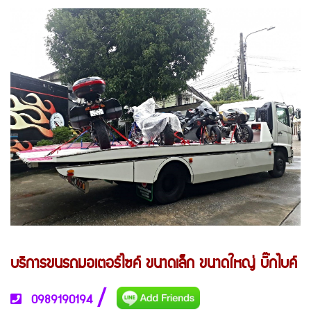
บริการขนรถมอเตอร์ไซค์ ขนาดเล็ก ขนาดใหญ่ บิ๊กไบค์
/
0989190194