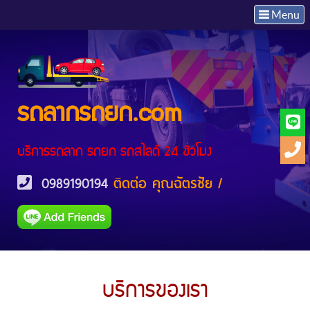
Toggle naviga
Menu
รถลากรถยก
.com
บริการรถลาก รถยก รถสไลด์ 24 ชั่วโมง
0989190194
ติดต่อ คุณฉัตรชัย
/
บริการของเรา