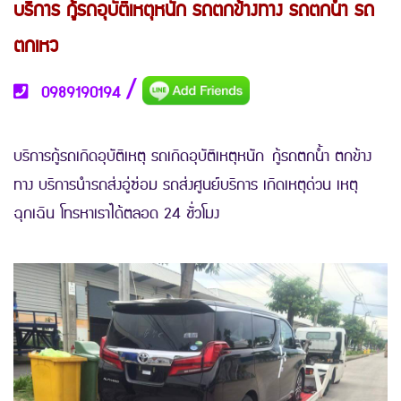
บริการ กู้รถอุบัติเหตุหนัก รถตกข้างทาง รถตกน้ำ รถ
ตกเหว
/
0989190194
บริการกู้รถเกิดอุบัติเหตุ รถเกิดอุบัติเหตุหนัก กู้รถตกน้ำ ตกข้าง
ทาง บริการนำรถส่งอู่ซ่อม รถส่งศูนย์บริการ เกิดเหตุด่วน เหตุ
ฉุกเฉิน โทรหาเราได้ตลอด 24 ชั่วโมง