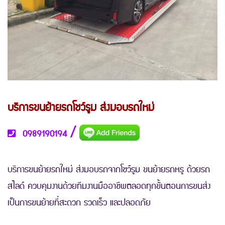
บริการขนย้ายรถโชว์รูม ส่งมอบรถใหม่
/
0989190194
บริการขนย้ายรถใหม่ ส่งมอบรถจากโชว์รูม ขนย้ายรถหรู ด้วยรถ
สไลด์ ควบคุมงานด้วยทีมงานมืออาชีพตลอดทุกขั้นตอนการขนส่ง
เป็นการขนย้ายที่สะดวก รวดเร็ว และปลอดภัย