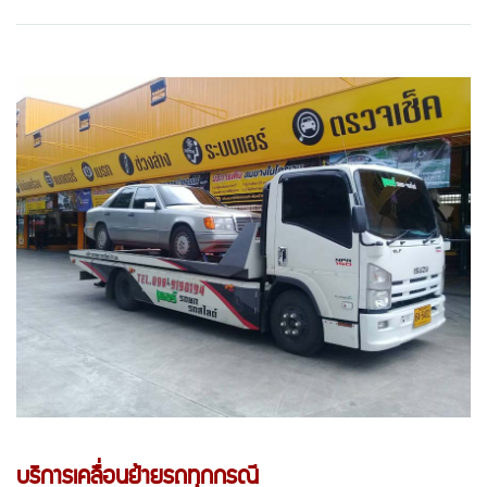
บริการเคลื่อนย้ายรถทุกกรณี